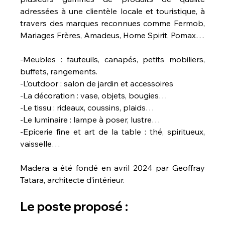
adressées à une clientèle locale et touristique, à 
travers des marques reconnues comme Fermob, 
Mariages Frères, Amadeus, Home Spirit, Pomax…
-Meubles : fauteuils, canapés, petits mobiliers, 
buffets, rangements. 
-L’outdoor : salon de jardin et accessoires 
-La décoration : vase, objets, bougies… 
-Le tissu : rideaux, coussins, plaids… 
-Le luminaire : lampe à poser, lustre… 
-Epicerie fine et art de la table : thé, spiritueux, 
vaisselle… 
Madera a été fondé en avril 2024 par Geoffray 
Tatara, architecte d’intérieur.
Le poste proposé :