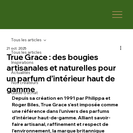
Tous les articles
21 oct. 2025
Tous les articles
True Grace : des bougies
Inspirations
artisanales et naturelles pour
Actualités
un parfum d’intérieur haut de
Nos créateurs
gamme
Guide d'achat
Depuis sa création en 1991 par Philippa et 
Roger Biles, True Grace s’est imposée comme 
une référence dans l’univers des parfums 
d’intérieur haut-de-gamme. Alliant savoir-
faire artisanal, raffinement et respect de 
l’environnement, la marque britannique 